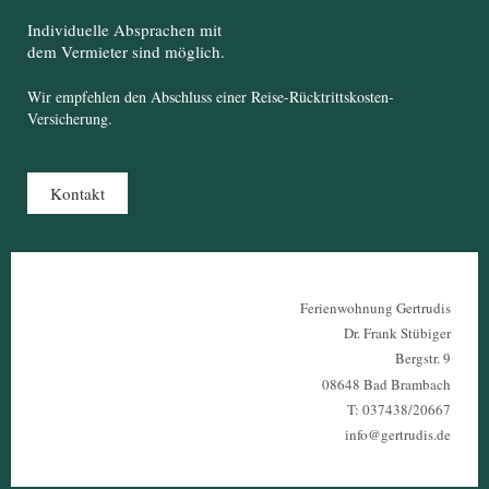
Individuelle Absprachen mit
dem Vermieter sind möglich.
Wir empfehlen den Abschluss einer Reise-Rücktrittskosten-
Versicherung.
Kontakt
Ferienwohnung Gertrudis
Dr. Frank Stübiger
Bergstr. 9
08648 Bad Brambach
T: 037438/20667
info@gertrudis.de