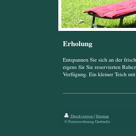
Erholung
Entspannen Sie sich an der frisc
eigens für Sie reservierten Ruhe
Verfügung. Ein kleiner Teich mit
Druckversion
|
Sitemap
© Ferienwohnung Gertrudis