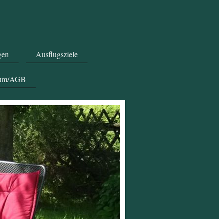
gen
Ausflugsziele
sum/AGB