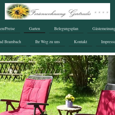
n/Preise
Garten
Belegungsplan
Gästemeinun
Bad Brambach
Ihr Weg zu uns
Kontakt
Impres